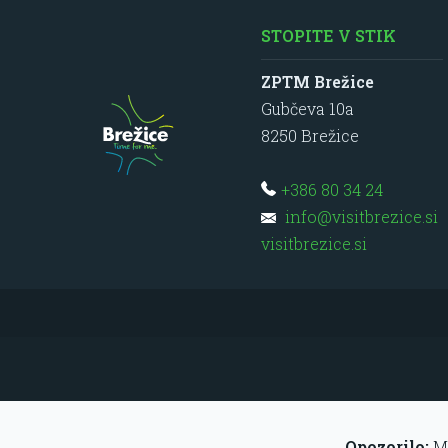
STOPITE V STIK
ZPTM Brežice
Gubčeva 10a
8250
Brežice
+386 80 34 24
info@visitbrezice.si
visitbrezice.si
Opozorilo:
Mi